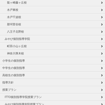
龍ヶ崎藤ヶ丘校
水戸東校
水戸千波校
那珂菅谷校
八王子北野校
みやび個別指導学院
町田小山ヶ丘校
神奈川厚木校
小学生の個別指導
中学生の個別指導
高校生の個別指導
指導方針
授業プラン
ITTO個別指導学院授業プラン
みやび個別指導学院授業プラン