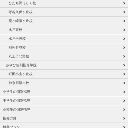
ひたち野うしく校
守谷久保ヶ丘校
龍ヶ崎藤ヶ丘校
水戸東校
水戸千波校
那珂菅谷校
八王子北野校
みやび個別指導学院
町田小山ヶ丘校
神奈川厚木校
小学生の個別指導
中学生の個別指導
高校生の個別指導
指導方針
授業プラン