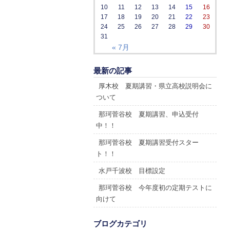
10
11
12
13
14
15
16
17
18
19
20
21
22
23
24
25
26
27
28
29
30
31
« 7月
最新の記事
厚木校 夏期講習・県立高校説明会に
ついて
那珂菅谷校 夏期講習、申込受付
中！！
那珂菅谷校 夏期講習受付スター
ト！！
水戸千波校 目標設定
那珂菅谷校 今年度初の定期テストに
向けて
ブログカテゴリ