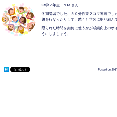
中学２年生 N.M.さん
冬期講習でした。５０分授業２コマ連続でした
題を行なったりして、黙々と学習に取り組ん
限られた時間を如何に使うかが成績向上のポ
うにしましょう。
Posted on
2017