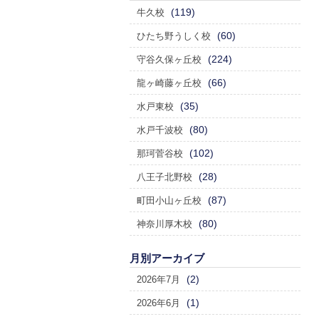
(119)
牛久校
(60)
ひたち野うしく校
(224)
守谷久保ヶ丘校
(66)
龍ヶ崎藤ヶ丘校
(35)
水戸東校
(80)
水戸千波校
(102)
那珂菅谷校
(28)
八王子北野校
(87)
町田小山ヶ丘校
(80)
神奈川厚木校
月別アーカイブ
(2)
2026年7月
(1)
2026年6月