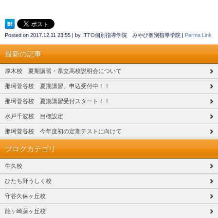
Posted on
2017.12.11 23:55
|
by
ITTO個別指導学院 みやび個別指導学院
|
Perma Link
最新の記事
厚木校 夏期講習・県立高校説明会について
那珂菅谷校 夏期講習、申込受付中！！
那珂菅谷校 夏期講習受付スタート！！
水戸千波校 目標設定
那珂菅谷校 今年度初の定期テストに向けて
ブログカテゴリ
牛久校
ひたち野うしく校
守谷久保ヶ丘校
龍ヶ崎藤ヶ丘校