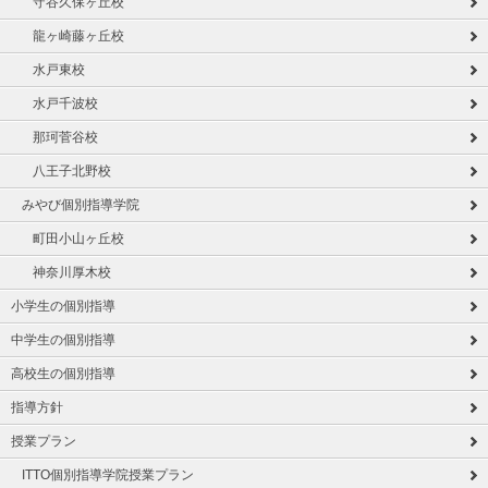
守谷久保ヶ丘校
龍ヶ崎藤ヶ丘校
水戸東校
水戸千波校
那珂菅谷校
八王子北野校
みやび個別指導学院
町田小山ヶ丘校
神奈川厚木校
小学生の個別指導
中学生の個別指導
高校生の個別指導
指導方針
授業プラン
ITTO個別指導学院授業プラン