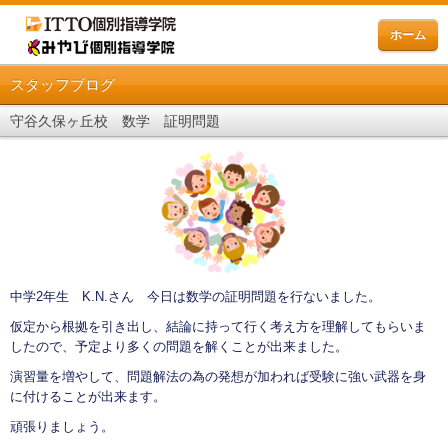
ホーム
スタッフブログ
守谷久保ヶ丘校 数学 証明問題
中学2年生 K.N.さん 今日は数学の証明問題を行ないました。
仮定から根拠を引き出し、結論に持って行く考え方を理解してもらいま
したので、予定より多くの問題を解くことが出来ました。
演習量を増やして、問題解法の為の発想が加われば受験に強い武器を身
に付けることが出来ます。
頑張りましょう。