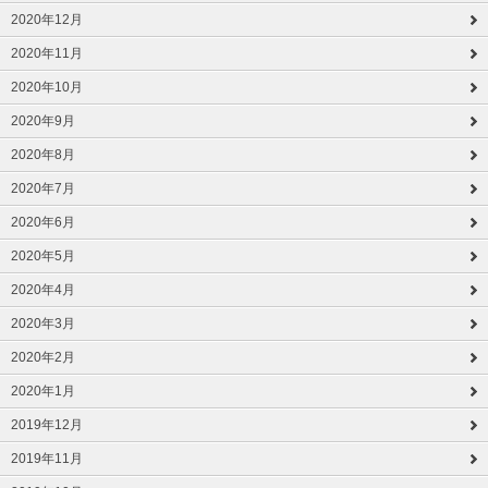
2020年12月
2020年11月
2020年10月
2020年9月
2020年8月
2020年7月
2020年6月
2020年5月
2020年4月
2020年3月
2020年2月
2020年1月
2019年12月
2019年11月