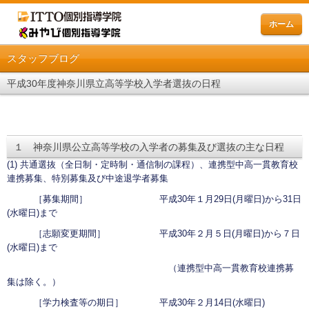
ホーム
スタッフブログ
平成30年度神奈川県立高等学校入学者選抜の日程
１ 神奈川県公立高等学校の入学者の募集及び選抜の主な日程
(1) 共通選抜（全日制・定時制・通信制の課程）、連携型中高一貫教育校
連携募集、特別募集及び中途退学者募集
［募集期間］ 平成30年１月29日(月曜日)から31日
(水曜日)まで
［志願変更期間］ 平成30年２月５日(月曜日)から７日
(水曜日)まで
（連携型中高一貫教育校連携募
集は除く。）
［学力検査等の期日］ 平成30年２月14日(水曜日)