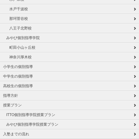
水戸千波校
那珂菅谷校
八王子北野校
みやび個別指導学院
町田小山ヶ丘校
神奈川厚木校
小学生の個別指導
中学生の個別指導
高校生の個別指導
指導方針
授業プラン
ITTO個別指導学院授業プラン
みやび個別指導学院授業プラン
入塾までの流れ