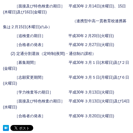
［面接及び特色検査の期日］ 平成30年２月14日(水曜日)、15日
(木曜日)及び16日(金曜日)
（連携型中高一貫教育校連携募
集は２月15日(木曜日)のみ）
［追検査の期日］ 平成30年２月20日(火曜日)
［合格者の発表］ 平成30年２月27日(火曜日)
(2) 定通分割選抜（定時制(夜間)・通信制の課程）
［募集期間］ 平成30年３月１日(木曜日)及び２日
(金曜日)
［志願変更期間］ 平成30年３月５日(月曜日)及び６日
(火曜日)
［学力検査等の期日］ 平成30年３月13日(火曜日)
［面接及び特色検査の期日］ 平成30年３月13日(火曜日)及び14日
(水曜日)
［合格者の発表］ 平成30年３月20日(火曜日)