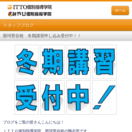
ホーム
スタッフブログ
那珂菅谷校 冬期講習申し込み受付中！！
ブログをご覧の皆さんこんにちは！
ＩＴＴＯ個別指導学院 那珂菅谷校の鴨志田です。