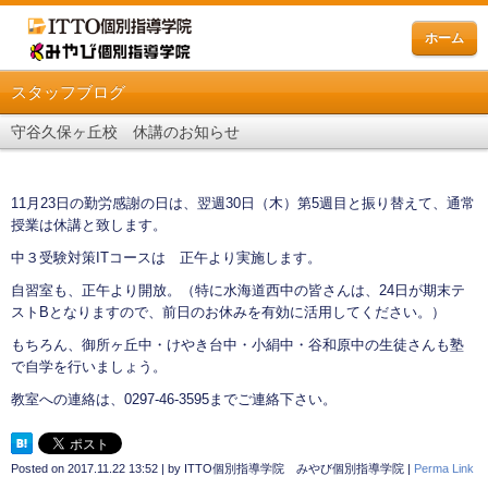
ホーム
スタッフブログ
守谷久保ヶ丘校 休講のお知らせ
11月23日の勤労感謝の日は、翌週30日（木）第5週目と振り替えて、通常
授業は休講と致します。
中３受験対策ITコースは 正午より実施します。
自習室も、正午より開放。（特に水海道西中の皆さんは、24日が期末テ
ストBとなりますので、前日のお休みを有効に活用してください。）
もちろん、御所ヶ丘中・けやき台中・小絹中・谷和原中の生徒さんも塾
で自学を行いましょう。
教室への連絡は、0297-46-3595までご連絡下さい。
Posted on
2017.11.22 13:52
|
by
ITTO個別指導学院 みやび個別指導学院
|
Perma Link