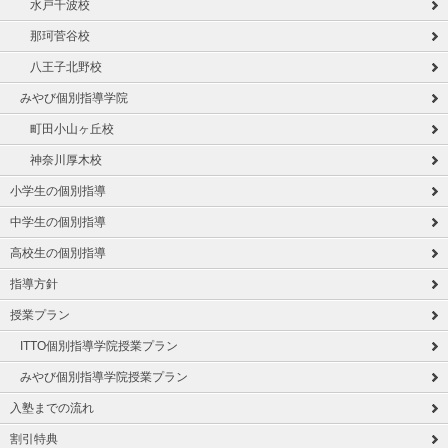
水戸千波校
那珂菅谷校
八王子北野校
みやび個別指導学院
町田小山ヶ丘校
神奈川厚木校
小学生の個別指導
中学生の個別指導
高校生の個別指導
指導方針
授業プラン
ITTO個別指導学院授業プラン
みやび個別指導学院授業プラン
入塾までの流れ
割引特典