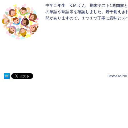
中学２年生 K.M.くん 期末テスト1週間
の単語や熟語等を確認しました。若干覚えき
間がありますので、１つ１つ丁寧に意味とス
Posted on
201