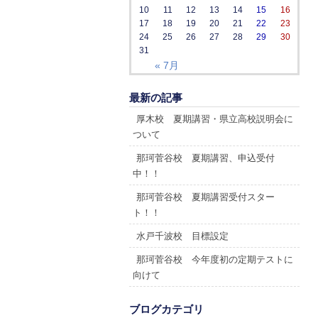
10
11
12
13
14
15
16
17
18
19
20
21
22
23
24
25
26
27
28
29
30
31
« 7月
最新の記事
厚木校 夏期講習・県立高校説明会に
ついて
那珂菅谷校 夏期講習、申込受付
中！！
那珂菅谷校 夏期講習受付スター
ト！！
水戸千波校 目標設定
那珂菅谷校 今年度初の定期テストに
向けて
ブログカテゴリ