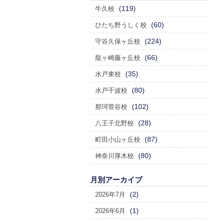
(119)
牛久校
(60)
ひたち野うしく校
(224)
守谷久保ヶ丘校
(66)
龍ヶ崎藤ヶ丘校
(35)
水戸東校
(80)
水戸千波校
(102)
那珂菅谷校
(28)
八王子北野校
(87)
町田小山ヶ丘校
(80)
神奈川厚木校
月別アーカイブ
(2)
2026年7月
(1)
2026年6月