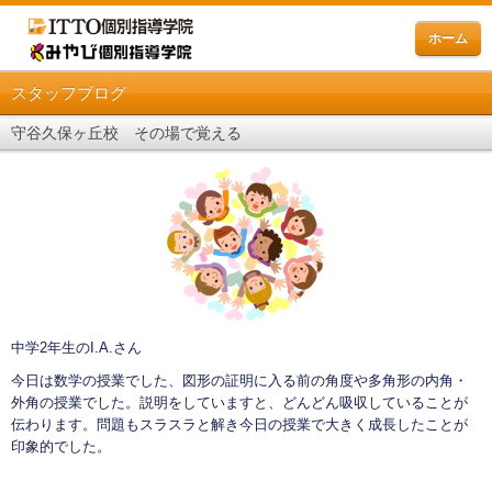
ホーム
スタッフブログ
守谷久保ヶ丘校 その場で覚える
中学2年生のI.A.さん
今日は数学の授業でした、図形の証明に入る前の角度や多角形の内角・
外角の授業でした。説明をしていますと、どんどん吸収していることが
伝わります。問題もスラスラと解き今日の授業で大きく成長したことが
印象的でした。