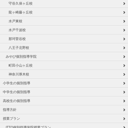
守谷久保ヶ丘校
龍ヶ崎藤ヶ丘校
水戸東校
水戸千波校
那珂菅谷校
八王子北野校
みやび個別指導学院
町田小山ヶ丘校
神奈川厚木校
小学生の個別指導
中学生の個別指導
高校生の個別指導
指導方針
授業プラン
ITTO個別指導学院授業プラン