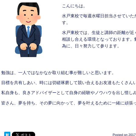
こんにちは。
水戸東校で毎週水曜日担当させていた
す。
水戸東校では、生徒と講師の距離が近
相談し合える環境となっております。
為に、日々努力して参ります。
勉強は、一人ではなかなか取り組む事が難しいと思います。
目標を共有しあい、時には切磋琢磨して競い合えるお友達もたくさん
私自身も、良きアドバイザーとして自身の経験やノウハウを出し惜し
皆さん、夢を持ち、その夢に向かって、夢を叶えるために一緒に頑張
Posted on
2017