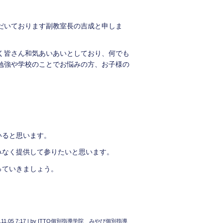
だいております副教室長の吉成と申しま
く皆さん和気あいあいとしており、何でも
勉強や学校のことでお悩みの方、お子様の
いると思います。
みなく提供して参りたいと思います。
っていきましょう。
.11.05 7:17
|
by
ITTO個別指導学院 みやび個別指導