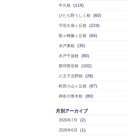
(119)
牛久校
(60)
ひたち野うしく校
(224)
守谷久保ヶ丘校
(66)
龍ヶ崎藤ヶ丘校
(35)
水戸東校
(80)
水戸千波校
(102)
那珂菅谷校
(28)
八王子北野校
(87)
町田小山ヶ丘校
(80)
神奈川厚木校
月別アーカイブ
(2)
2026年7月
(1)
2026年6月