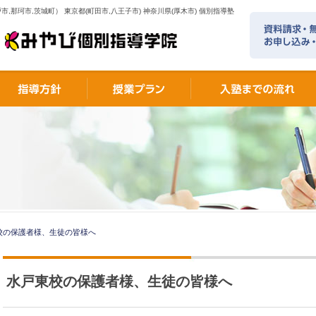
市,那珂市,茨城町） 東京都(町田市,八王子市) 神奈川県(厚木市) 個別指導塾
校の保護者様、生徒の皆様へ
水戸東校の保護者様、生徒の皆様へ