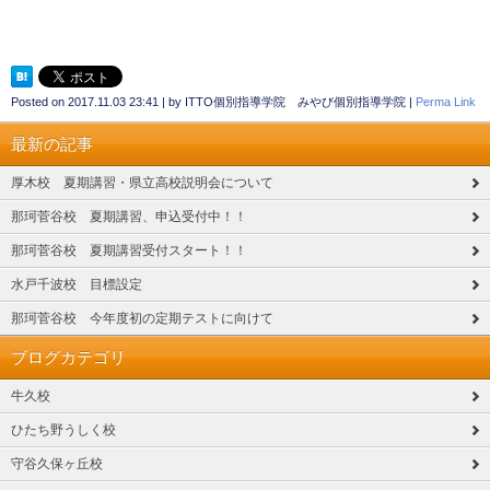
Posted on
2017.11.03 23:41
|
by
ITTO個別指導学院 みやび個別指導学院
|
Perma Link
最新の記事
厚木校 夏期講習・県立高校説明会について
那珂菅谷校 夏期講習、申込受付中！！
那珂菅谷校 夏期講習受付スタート！！
水戸千波校 目標設定
那珂菅谷校 今年度初の定期テストに向けて
ブログカテゴリ
牛久校
ひたち野うしく校
守谷久保ヶ丘校