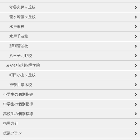
守谷久保ヶ丘校
龍ヶ崎藤ヶ丘校
水戸東校
水戸千波校
那珂菅谷校
八王子北野校
みやび個別指導学院
町田小山ヶ丘校
神奈川厚木校
小学生の個別指導
中学生の個別指導
高校生の個別指導
指導方針
授業プラン