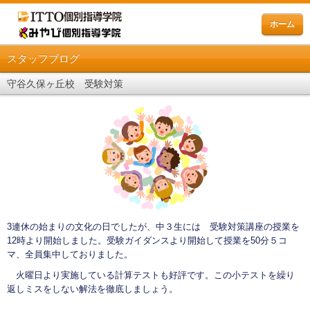
ホーム
スタッフブログ
守谷久保ヶ丘校 受験対策
3連休の始まりの文化の日でしたが、中３生には 受験対策講座の授業を
12時より開始しました。受験ガイダンスより開始して授業を50分５コ
マ、全員集中しておりました。
火曜日より実施している計算テストも好評です。この小テストを繰り
返しミスをしない解法を徹底しましょう。