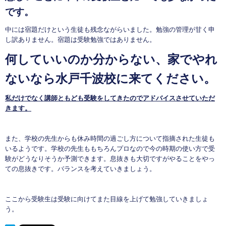
です。
中には宿題だけという生徒も残念ながらいました。勉強の管理が甘く申
し訳ありません。宿題は受験勉強ではありません。
何していいのか分からない、家でやれ
ないなら水戸千波校に来てください。
私だけでなく講師ともども受験をしてきたのでアドバイスさせていただ
きます。
また、学校の先生からも休み時間の過ごし方について指摘された生徒も
いるようです。学校の先生ももちろんプロなので今の時期の使い方で受
験がどうなりそうか予測できます。息抜きも大切ですがやることをやっ
ての息抜きです。バランスを考えていきましょう。
ここから受験生は受験に向けてまた目線を上げて勉強していきましょ
う。