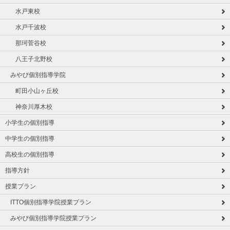
水戸東校
水戸千波校
那珂菅谷校
八王子北野校
みやび個別指導学院
町田小山ヶ丘校
神奈川厚木校
小学生の個別指導
中学生の個別指導
高校生の個別指導
指導方針
授業プラン
ITTO個別指導学院授業プラン
みやび個別指導学院授業プラン