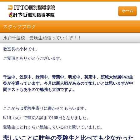
ホーム
スタッフブログ
水戸千波校 受験生頑張っていくぞ！！
教室長の小林です。
ご覧頂きありがとうございます。
千波中、笠原中、緑岡中、青葉中、明光中、英宏中、茨城大附属中の生
徒が今通っています。今月は新人戦があるので忙しいとは思いますが中
間テストもあるので勉強も大切ですよ。
ここからは受験生寄りに書かせてもらいます。
9/19（火）で県立入試まで168日となりました。
受験生にどれくらい勉強しているのと聞いていました。
悲しいことに昨年の受験生と比べても少なかった