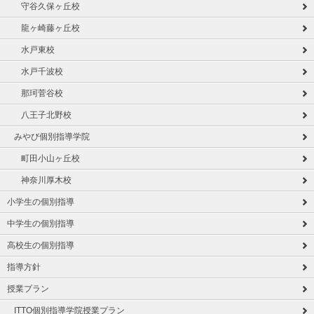
守谷久保ヶ丘校
龍ヶ崎藤ヶ丘校
水戸東校
水戸千波校
那珂菅谷校
八王子北野校
みやび個別指導学院
町田小山ヶ丘校
神奈川厚木校
小学生の個別指導
中学生の個別指導
高校生の個別指導
指導方針
授業プラン
ITTO個別指導学院授業プラン