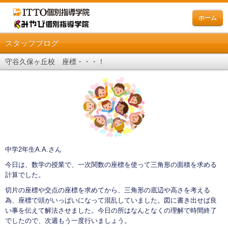
ホーム
スタッフブログ
守谷久保ヶ丘校 座標・・・！
中学2年生A.A.さん
今日は、数学の授業で、一次関数の座標を使って三角形の面積を求める
計算でした。
切片の座標や交点の座標を求めてから、三角形の底辺や高さを考える
為、座標で頭がいっぱいになって混乱していました。図に書き出せば良
い事を伝えて解法させました。今日の所はなんとなくの理解で時間終了
でしたので、次週もう一度行いましょう。