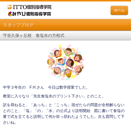
ホーム
スタッフブログ
守谷久保ヶ丘校 食塩水の方程式
中学３年生の F.H.さん 今日は数学授業でした。
教室に入りなり「先生食塩水のプリント下さい」とのこと。
訳を尋ねると、「あっち」と「こっち」混ぜたらの問題が全然解らない
とのこと、「塩」「の」「水」の公式より説明開始 図に書いて食塩の
量で式を立てると説明して何か吹っ切れたようでした。次も質問して下
さいね。