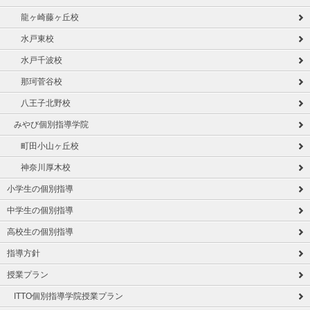
龍ヶ崎藤ヶ丘校
水戸東校
水戸千波校
那珂菅谷校
八王子北野校
みやび個別指導学院
町田小山ヶ丘校
神奈川厚木校
小学生の個別指導
中学生の個別指導
高校生の個別指導
指導方針
授業プラン
ITTO個別指導学院授業プラン