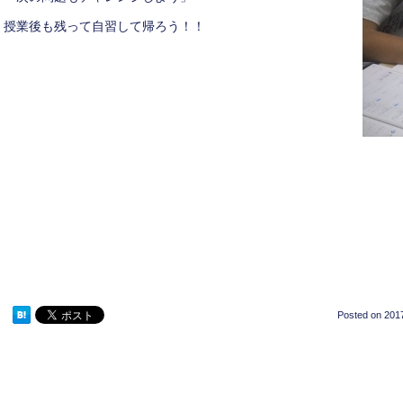
授業後も残って自習して帰ろう！！
Posted on
2017