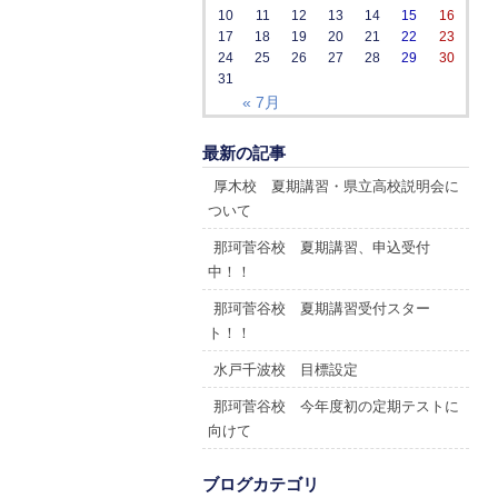
10
11
12
13
14
15
16
17
18
19
20
21
22
23
24
25
26
27
28
29
30
31
« 7月
最新の記事
厚木校 夏期講習・県立高校説明会に
ついて
那珂菅谷校 夏期講習、申込受付
中！！
那珂菅谷校 夏期講習受付スター
ト！！
水戸千波校 目標設定
那珂菅谷校 今年度初の定期テストに
向けて
ブログカテゴリ