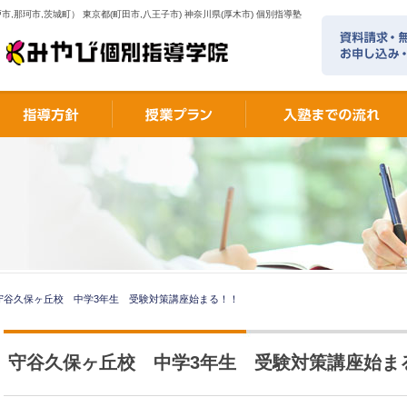
市,那珂市,茨城町） 東京都(町田市,八王子市) 神奈川県(厚木市) 個別指導塾
守谷久保ヶ丘校 中学3年生 受験対策講座始まる！！
守谷久保ヶ丘校 中学3年生 受験対策講座始ま