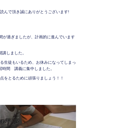
読んで頂き誠にありがとうございます!
日間が過ぎましたが、計画的に進んでいます
開講しました。
る生徒もいるため、お休みになってしまっ
習時間 講義に集中しました。
点をとるために頑張りましょう！！