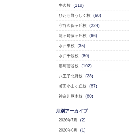
(119)
牛久校
(60)
ひたち野うしく校
(224)
守谷久保ヶ丘校
(66)
龍ヶ崎藤ヶ丘校
(35)
水戸東校
(80)
水戸千波校
(102)
那珂菅谷校
(28)
八王子北野校
(87)
町田小山ヶ丘校
(80)
神奈川厚木校
月別アーカイブ
(2)
2026年7月
(1)
2026年6月