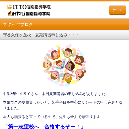
ホーム
スタッフブログ
守谷久保ヶ丘校 夏期講習申し込み・・・
中学3年生のS.Y.さん 本日夏期講習の申し込みがありました。
本気でこの夏勝負したいと、苦手科目を中心に５シートの申し込みとな
りました。
本人も頑張ると言っているので、先生も全力で頑張ります。
「第一志望校へ 合格するぞー！」