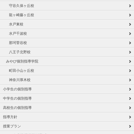
守谷久保ヶ丘校
龍ヶ崎藤ヶ丘校
水戸東校
水戸千波校
那珂菅谷校
八王子北野校
みやび個別指導学院
町田小山ヶ丘校
神奈川厚木校
小学生の個別指導
中学生の個別指導
高校生の個別指導
指導方針
授業プラン