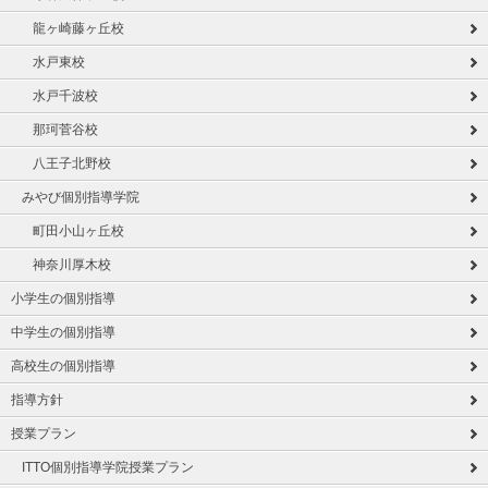
龍ヶ崎藤ヶ丘校
水戸東校
水戸千波校
那珂菅谷校
八王子北野校
みやび個別指導学院
町田小山ヶ丘校
神奈川厚木校
小学生の個別指導
中学生の個別指導
高校生の個別指導
指導方針
授業プラン
ITTO個別指導学院授業プラン