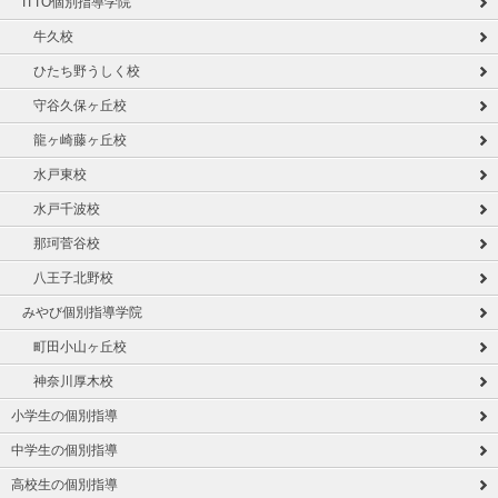
ITTO個別指導学院
牛久校
ひたち野うしく校
守谷久保ヶ丘校
龍ヶ崎藤ヶ丘校
水戸東校
水戸千波校
那珂菅谷校
八王子北野校
みやび個別指導学院
町田小山ヶ丘校
神奈川厚木校
小学生の個別指導
中学生の個別指導
高校生の個別指導