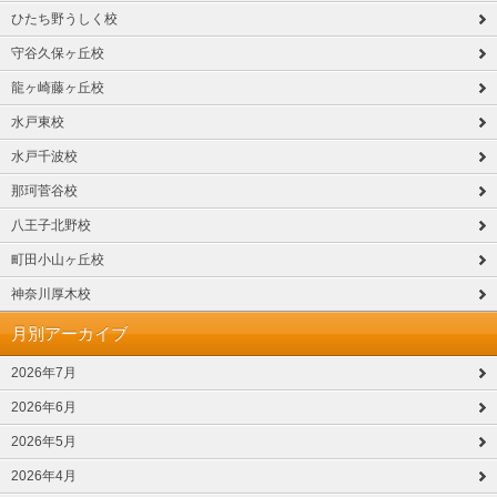
ひたち野うしく校
守谷久保ヶ丘校
龍ヶ崎藤ヶ丘校
水戸東校
水戸千波校
那珂菅谷校
八王子北野校
町田小山ヶ丘校
神奈川厚木校
月別アーカイブ
2026年7月
2026年6月
2026年5月
2026年4月