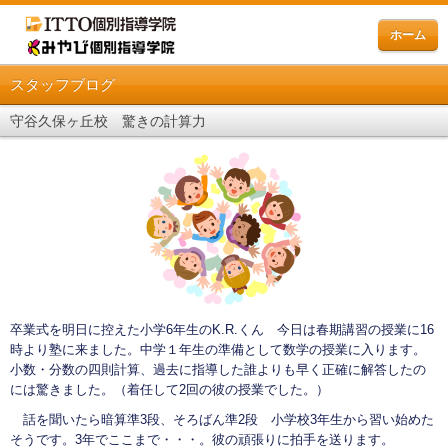
ホーム
スタッフブログ
守谷久保ヶ丘校 驚きの計算力
卒業式を明日に控えた小学6年生のK.R.くん 今日は春期講習の授業に16
時より塾に来ました。中学１年生の準備として数学の授業に入ります。
小数・分数の四則計算、過去に指導した誰よりも早く正確に解答したの
には驚きました。（着任して2回の彼の授業でした。）
話を聞いたら暗算準3段、そろばん準2段 小学校3年生から習い始めた
そうです。3年でここまで・・・。彼の頑張りに拍手を送ります。