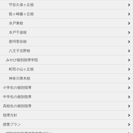
守谷久保ヶ丘校
龍ヶ崎藤ヶ丘校
水戸東校
水戸千波校
那珂菅谷校
八王子北野校
みやび個別指導学院
町田小山ヶ丘校
神奈川厚木校
小学生の個別指導
中学生の個別指導
高校生の個別指導
指導方針
授業プラン