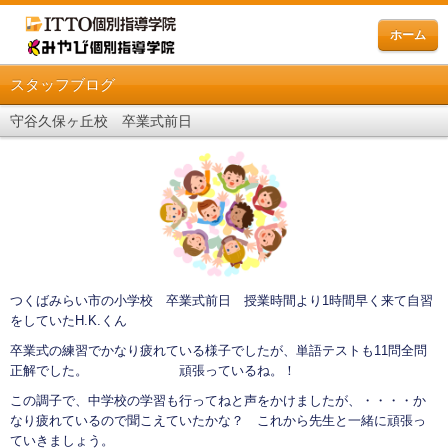
ホーム
スタッフブログ
守谷久保ヶ丘校 卒業式前日
つくばみらい市の小学校 卒業式前日 授業時間より1時間早く来て自習
をしていたH.K.くん
卒業式の練習でかなり疲れている様子でしたが、単語テストも11問全問
正解でした。 頑張っているね。！
この調子で、中学校の学習も行ってねと声をかけましたが、・・・・か
なり疲れているので聞こえていたかな？ これから先生と一緒に頑張っ
ていきましょう。