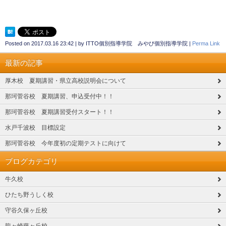
Posted on
2017.03.16 23:42
|
by
ITTO個別指導学院 みやび個別指導学院
|
Perma Link
最新の記事
厚木校 夏期講習・県立高校説明会について
那珂菅谷校 夏期講習、申込受付中！！
那珂菅谷校 夏期講習受付スタート！！
水戸千波校 目標設定
那珂菅谷校 今年度初の定期テストに向けて
ブログカテゴリ
牛久校
ひたち野うしく校
守谷久保ヶ丘校