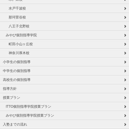
水戸千波校
那珂菅谷校
八王子北野校
みやび個別指導学院
町田小山ヶ丘校
神奈川厚木校
小学生の個別指導
中学生の個別指導
高校生の個別指導
指導方針
授業プラン
ITTO個別指導学院授業プラン
みやび個別指導学院授業プラン
入塾までの流れ