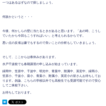
一つはあるはずなので探しましょう。
何故かというと・・・
今後、何かしらの壁に当たるときがあると思います。「あの時、こうし
ていたから今回もこうすればいい」と考えられるからです。
悪い点の反省は嫌でもするので良いことの分析もしていきましょう。
そして、ここからは春休みがあります。
水戸千波校でも春期講習の申し込みが始まっています。
緑岡中、笠原中、千波中、明光中、青葉中、附属中、英宏中、緑岡小、
笠原小、千波小、葵小、青葉小、附属小、英宏小の皆さんお待ちしてお
ります。勿論、こちらの学校以外でも高校生でも受講可能ですので安心
してご来校下さい。
お待ちしております。