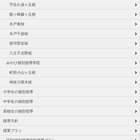
守谷久保ヶ丘校
龍ヶ崎藤ヶ丘校
水戸東校
水戸千波校
那珂菅谷校
八王子北野校
みやび個別指導学院
町田小山ヶ丘校
神奈川厚木校
小学生の個別指導
中学生の個別指導
高校生の個別指導
指導方針
授業プラン