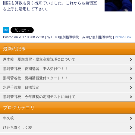
国語も算数も良く出来ていました。これからも自習室
を上手に活用して下さい。
Posted on
2017.03.08 22:38
|
by
ITTO個別指導学院 みやび個別指導学院
|
Perma Link
最新の記事
厚木校 夏期講習・県立高校説明会について
那珂菅谷校 夏期講習、申込受付中！！
那珂菅谷校 夏期講習受付スタート！！
水戸千波校 目標設定
那珂菅谷校 今年度初の定期テストに向けて
ブログカテゴリ
牛久校
ひたち野うしく校