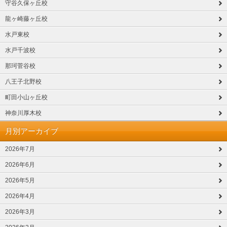
守谷久保ヶ丘校
龍ヶ崎藤ヶ丘校
水戸東校
水戸千波校
那珂菅谷校
八王子北野校
町田小山ヶ丘校
神奈川厚木校
月別アーカイブ
2026年7月
2026年6月
2026年5月
2026年4月
2026年3月