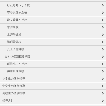
ひたち野うしく校
守谷久保ヶ丘校
龍ヶ崎藤ヶ丘校
水戸東校
水戸千波校
那珂菅谷校
八王子北野校
みやび個別指導学院
町田小山ヶ丘校
神奈川厚木校
小学生の個別指導
中学生の個別指導
高校生の個別指導
指導方針