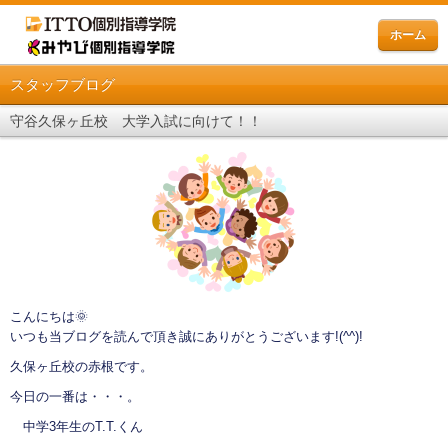
ホーム
スタッフブログ
守谷久保ヶ丘校 大学入試に向けて！！
こんにちは🌞
いつも当ブログを読んで頂き誠にありがとうございます!(^^)!
久保ヶ丘校の赤根です。
今日の一番は・・・。
中学3年生のT.T.くん