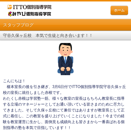
ホーム
スタッフブログ
守谷久保ヶ丘校 本気で生徒と向き合います！！
こんにちは！
榎本室長の後を引き継ぎ、3月6日付でITTO個別指導学院守谷久保ヶ丘
校の室長に就任しました赤根です。
わたくし赤根は学習塾一筋、様々な教室の室長はもちろん教室長に指導
する立場のマネージャーとしてお通い頂いている皆さまのために尽力し
てきました。そして久保ヶ丘校にて兼任ではありますが教室長として正
式に着任し、この教室を盛り上げていくことになりました！今までの経
験を教室運営に生かし、面倒見も成績向上も皆さまから一番喜ばれる個
別指導の塾を本気で目指しています！！