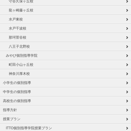
守谷久保ヶ丘校
龍ヶ崎藤ヶ丘校
水戸東校
水戸千波校
那珂菅谷校
八王子北野校
みやび個別指導学院
町田小山ヶ丘校
神奈川厚木校
小学生の個別指導
中学生の個別指導
高校生の個別指導
指導方針
授業プラン
ITTO個別指導学院授業プラン