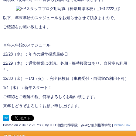
以下、年末年始のスケジュールをお知らせさせて頂きますので、
ご確認をお願い致します。
※年末年始のスケジュール
12/28（水）：年内の通常授業最終日
12/29（木）：通常授業は休講。冬期・振替授業はあり。自習室も利用
可。
12/30（金）～1/3（火）：完全休校日（事務受付・自習室の利用不可）
1/4（水）：新年スタート！
ご確認とご理解の程、何卒よろしくお願い致します。
来年もどうぞよろしくお願い申し上げます。
Posted on
2016.12.23 7:33
|
by
ITTO個別指導学院 みやび個別指導学院
|
Perma Link