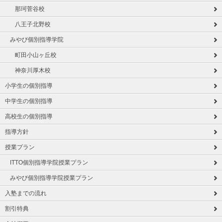
那珂菅谷校
八王子北野校
みやび個別指導学院
町田小山ヶ丘校
神奈川厚木校
小学生の個別指導
中学生の個別指導
高校生の個別指導
指導方針
授業プラン
ITTO個別指導学院授業プラン
みやび個別指導学院授業プラン
入塾までの流れ
割引特典