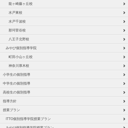
龍ヶ崎藤ヶ丘校
水戸東校
水戸千波校
那珂菅谷校
八王子北野校
みやび個別指導学院
町田小山ヶ丘校
神奈川厚木校
小学生の個別指導
中学生の個別指導
高校生の個別指導
指導方針
授業プラン
ITTO個別指導学院授業プラン
みやび個別指導学院授業プラン