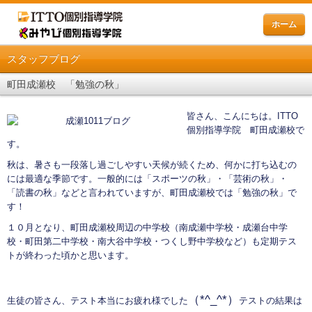
ホーム
スタッフブログ
町田成瀬校 「勉強の秋」
皆さん、こんにちは。ITTO
個別指導学院 町田成瀬校で
す。
秋は、暑さも一段落し過ごしやすい天候が続くため、何かに打ち込むの
には最適な季節です。一般的には「スポーツの秋」・「芸術の秋」・
「読書の秋」などと言われていますが、町田成瀬校では「勉強の秋」で
す！
１０月となり、町田成瀬校周辺の中学校（南成瀬中学校・成瀬台中学
校・町田第二中学校・南大谷中学校・つくし野中学校など）も定期テス
トが終わった頃かと思います。
（*^_^*）
生徒の皆さん、テスト本当にお疲れ様でした
テストの結果は