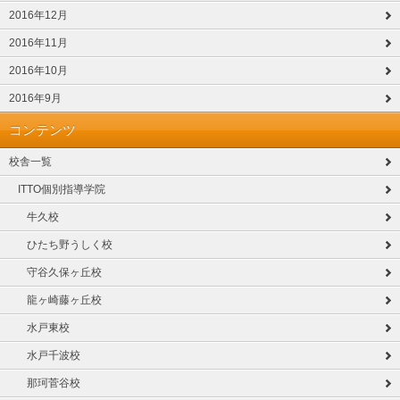
2016年12月
2016年11月
2016年10月
2016年9月
コンテンツ
校舎一覧
ITTO個別指導学院
牛久校
ひたち野うしく校
守谷久保ヶ丘校
龍ヶ崎藤ヶ丘校
水戸東校
水戸千波校
那珂菅谷校