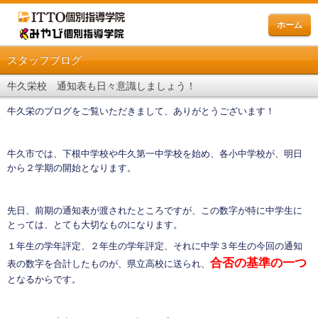
ホーム
スタッフブログ
牛久栄校 通知表も日々意識しましょう！
牛久栄のブログをご覧いただきまして、ありがとうございます！
牛久市では、下根中学校や牛久第一中学校を始め、各小中学校が、明日
から２学期の開始となります。
先日、前期の通知表が渡されたところですが、この数字が特に中学生に
とっては、とても大切なものになります。
１年生の学年評定、２年生の学年評定、それに中学３年生の今回の通知
合否の基準の一つ
表の数字を合計したものが、県立高校に送られ、
となるからです。