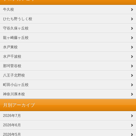
牛久校
ひたち野うしく校
守谷久保ヶ丘校
龍ヶ崎藤ヶ丘校
水戸東校
水戸千波校
那珂菅谷校
八王子北野校
町田小山ヶ丘校
神奈川厚木校
月別アーカイブ
2026年7月
2026年6月
2026年5月