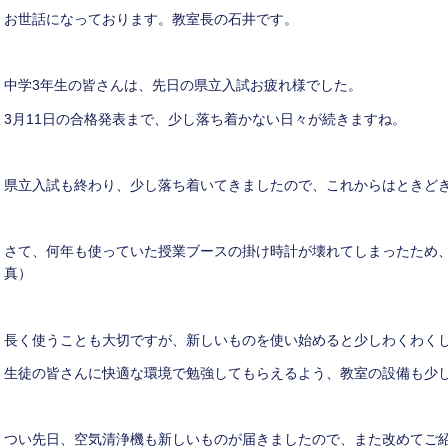
お世話になっております。教室長の石井です。
中学
3
年生の皆さんは、先日の県立入試お疲れ様でした。
3
月
11
日の合格発表まで、少し落ち着かない日々が続きますね。
県立入試も終わり、少し落ち着いてきましたので、これからはときど
さて、何年も使っていた授業ブースの掛け時計が壊れてしまったため
真）
長く使うことも大切ですが、新しいものを使い始めると少しわくわく
生徒の皆さんに快適な環境で勉強してもらえるよう、教室の設備も少
つい先日、空気清浄機も新しいものが届きましたので、また改めてご