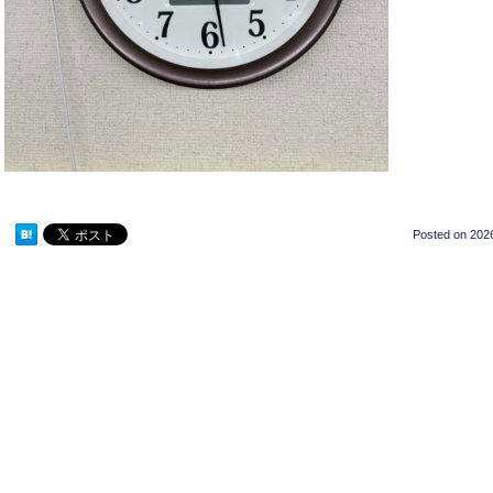
Posted on
2026