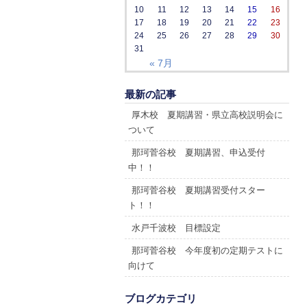
10
11
12
13
14
15
16
17
18
19
20
21
22
23
24
25
26
27
28
29
30
31
« 7月
最新の記事
厚木校 夏期講習・県立高校説明会に
ついて
那珂菅谷校 夏期講習、申込受付
中！！
那珂菅谷校 夏期講習受付スター
ト！！
水戸千波校 目標設定
那珂菅谷校 今年度初の定期テストに
向けて
ブログカテゴリ