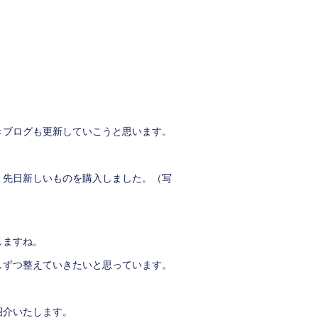
きブログも更新していこうと思います。
、先日新しいものを購入しました。（写
しますね。
しずつ整えていきたいと思っています。
紹介いたします。