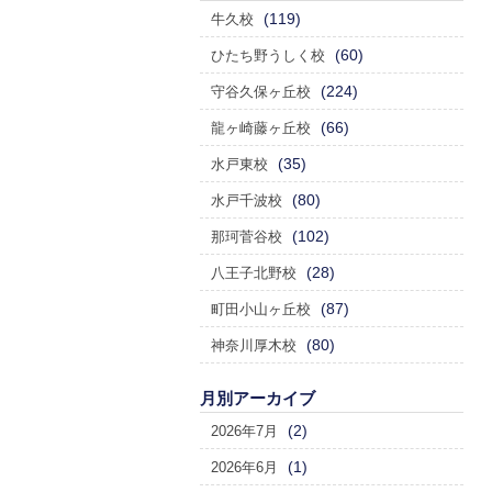
(119)
牛久校
(60)
ひたち野うしく校
(224)
守谷久保ヶ丘校
(66)
龍ヶ崎藤ヶ丘校
(35)
水戸東校
(80)
水戸千波校
(102)
那珂菅谷校
(28)
八王子北野校
(87)
町田小山ヶ丘校
(80)
神奈川厚木校
月別アーカイブ
(2)
2026年7月
(1)
2026年6月