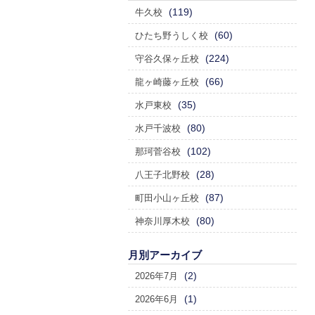
(119)
牛久校
(60)
ひたち野うしく校
(224)
守谷久保ヶ丘校
(66)
龍ヶ崎藤ヶ丘校
(35)
水戸東校
(80)
水戸千波校
(102)
那珂菅谷校
(28)
八王子北野校
(87)
町田小山ヶ丘校
(80)
神奈川厚木校
月別アーカイブ
(2)
2026年7月
(1)
2026年6月