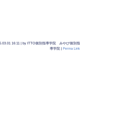
p
5.03.01 16:11
|
by
ITTO個別指導学院 みやび個別指
導学院
|
Perma Link