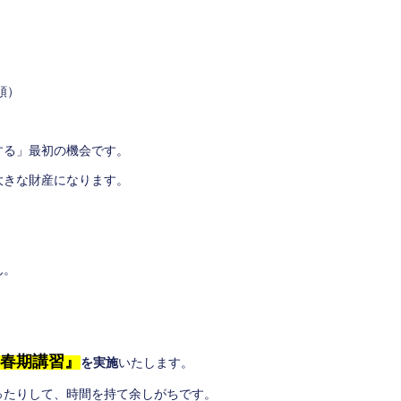
順）
する」最初の機会です。
大きな財産になります。
ん。
春期講習』
を実施
いたします。
ったりして、時間を持て余しがちです。