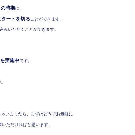
この時期
に、
スタートを切る
ことができます。
込みいただくことができます。
を実施中
です。
い。
。
しゃいましたら、まずはどうぞお気軽に
験いただければと思います。