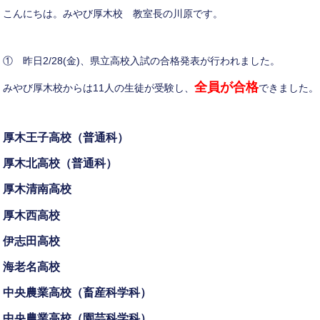
こんにちは。みやび厚木校 教室長の川原です。
① 昨日2/28(金)、県立高校入試の合格発表が行われました。
全員が合格
みやび厚木校からは11人の生徒が受験し、
できました。
厚木王子高校（普通科）
厚木北高校（普通科）
厚木清南高校
厚木西高校
伊志田高校
海老名高校
中央農業高校（畜産科学科）
中央農業高校（園芸科学科）