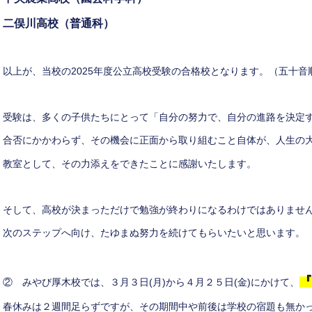
二俣川高校（普通科）
以上が、当校の2025年度公立高校受験の合格校となります。（五十音
受験は、多くの子供たちにとって「自分の努力で、自分の進路を決定
合否にかかわらず、その機会に正面から取り組むこと自体が、人生の
教室として、その力添えをできたことに感謝いたします。
そして、高校が決まっただけで勉強が終わりになるわけではありませ
次のステップへ向け、たゆまぬ努力を続けてもらいたいと思います。
『
② みやび厚木校では、３月３日(月)から４月２５日(金)にかけて、
春休みは２週間足らずですが、その期間中や前後は学校の宿題も無か