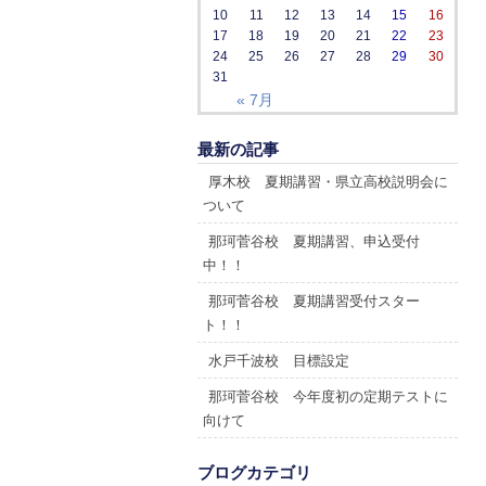
10
11
12
13
14
15
16
17
18
19
20
21
22
23
24
25
26
27
28
29
30
31
« 7月
最新の記事
厚木校 夏期講習・県立高校説明会に
ついて
那珂菅谷校 夏期講習、申込受付
中！！
那珂菅谷校 夏期講習受付スター
ト！！
水戸千波校 目標設定
那珂菅谷校 今年度初の定期テストに
向けて
ブログカテゴリ