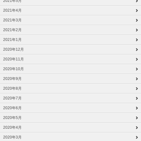
2021年5月
2021年4月
2021年3月
2021年2月
2021年1月
2020年12月
2020年11月
2020年10月
2020年9月
2020年8月
2020年7月
2020年6月
2020年5月
2020年4月
2020年3月