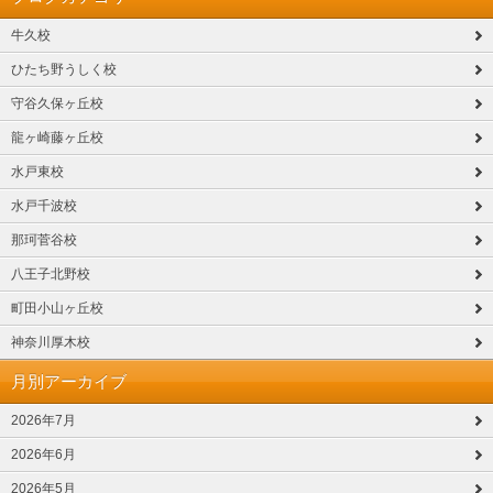
牛久校
ひたち野うしく校
守谷久保ヶ丘校
龍ヶ崎藤ヶ丘校
水戸東校
水戸千波校
那珂菅谷校
八王子北野校
町田小山ヶ丘校
神奈川厚木校
月別アーカイブ
2026年7月
2026年6月
2026年5月