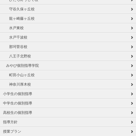
守谷久保ヶ丘校
龍ヶ崎藤ヶ丘校
水戸東校
水戸千波校
那珂菅谷校
八王子北野校
みやび個別指導学院
町田小山ヶ丘校
神奈川厚木校
小学生の個別指導
中学生の個別指導
高校生の個別指導
指導方針
授業プラン