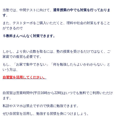
当塾では、中間テストに向けて、
通常授業の中でも対策を行っておりま
す
。
また、テストターボをご購入いただくと、理科や社会の対策もすること
ができるので
５教科まんべんなく対策できます。
しかし、より良い点数を取るには、塾の授業を受けるだけではなく、ご
家庭での復習も必要です。
もし、「お家で集中できない」「何を勉強したらよいかわからない」と
いう方は、
自習室を活用してください。
自習室は営業時間中(平日16時から22時)はいつでも無料でご利用いただけ
ます。
私語やスマホは禁止ですので快適に勉強できます。
ぜひ自習室を活用し、勉強する習慣を身につけましょう。