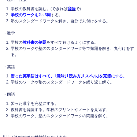
学校の教科書を読む。(できれば
音読
で)
学校のワークを
2
～
3
周
する。
塾のスタンダードワークを解き、自分で丸付けをする。
・数学
学校の
教科書の例題
をすべて解けるようにする。
学校のワークや塾のスタンダードワーク等で類題を解き、丸付けをす
る。
・英語
習った英単語はすべて、｢意味｣｢読み方｣｢スペル｣を完璧に
する。
学校のワークや塾のスタンダードワークを繰り返し解く。
・国語
習った漢字を完璧にする。
教科書を音読する。学校のプリントやノートを見返す。
学校のワーク、塾のスタンダードワークの問題を解く。