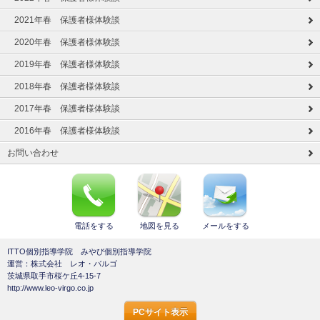
2021年春 保護者様体験談
2020年春 保護者様体験談
2019年春 保護者様体験談
2018年春 保護者様体験談
2017年春 保護者様体験談
2016年春 保護者様体験談
お問い合わせ
電話をする
地図を見る
メールをする
ITTO個別指導学院 みやび個別指導学院
運営：株式会社 レオ・バルゴ
茨城県取手市桜ケ丘4-15-7
http://www.leo-virgo.co.jp
PCサイト表示