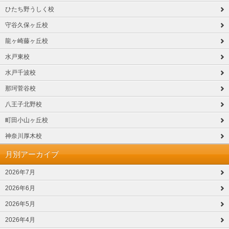
ひたち野うしく校
守谷久保ヶ丘校
龍ヶ崎藤ヶ丘校
水戸東校
水戸千波校
那珂菅谷校
八王子北野校
町田小山ヶ丘校
神奈川厚木校
月別アーカイブ
2026年7月
2026年6月
2026年5月
2026年4月