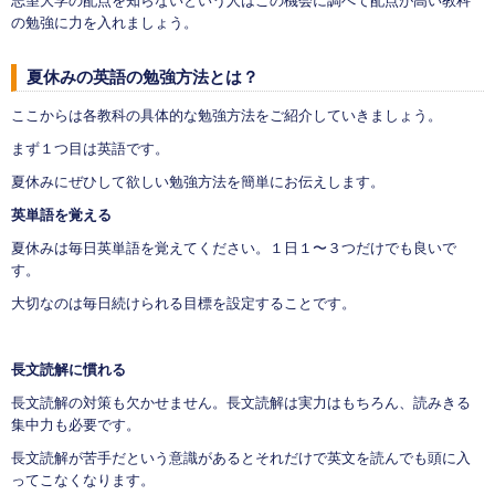
志望大学の配点を知らないという人はこの機会に調べて配点が高い教科
の勉強に力を入れましょう。
夏休みの英語の勉強方法とは？
ここからは各教科の具体的な勉強方法をご紹介していきましょう。
まず１つ目は英語です。
夏休みにぜひして欲しい勉強方法を簡単にお伝えします。
英単語を覚える
夏休みは毎日英単語を覚えてください。１日１〜３つだけでも良いで
す。
大切なのは毎日続けられる目標を設定することです。
長文読解に慣れる
長文読解の対策も欠かせません。長文読解は実力はもちろん、読みきる
集中力も必要です。
長文読解が苦手だという意識があるとそれだけで英文を読んでも頭に入
ってこなくなります。