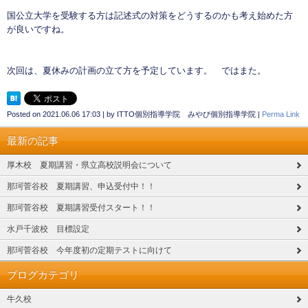
国公立大学を受験する方は記述式の対策をどうするのかも考え始めた方
が良いですね。
次回は、夏休みの計画の立て方を予定しています。 ではまた。
Posted on
2021.06.06 17:03
|
by
ITTO個別指導学院 みやび個別指導学院
|
Perma Link
最新の記事
厚木校 夏期講習・県立高校説明会について
那珂菅谷校 夏期講習、申込受付中！！
那珂菅谷校 夏期講習受付スタート！！
水戸千波校 目標設定
那珂菅谷校 今年度初の定期テストに向けて
ブログカテゴリ
牛久校