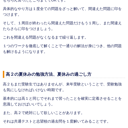
もちろん習ったところまででOKです。
具体的なやり方は１度全ての問題をざっと解いて、間違えた問題に印を
つけます。
そして、１周目が終わったら間違えた問題だけもう１周し、また間違え
たらさらに印をつけましょう。
これを間違える問題がなくなるまで繰り返します。
１つのワークを徹底して解くことで一通りの解法が身につき、他の問題
も解けるようになります。
高２の夏休みの勉強方法、夏休みの過ごし方
高２もまだ受験生ではありませんが、来年受験ということで、受験勉強
も気にしなければいけない時期です。
基本的には高１と同じでそれまで習ったことを確実に定着させることを
意識しておけばいいでしょう。
また、高２で絶対にして欲しいことがあります。
それは共通テストと志望校の過去問を１度解いてみることです。