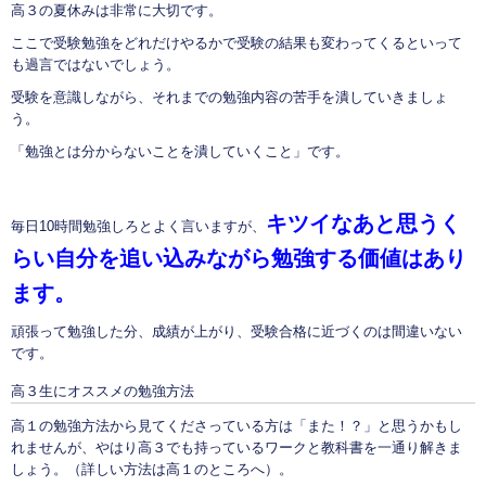
高３の夏休みは非常に大切です。
ここで受験勉強をどれだけやるかで受験の結果も変わってくるといって
も過言ではないでしょう。
受験を意識しながら、それまでの勉強内容の苦手を潰していきましょ
う。
「勉強とは分からないことを潰していくこと」です。
キツイなあと思うく
毎日10時間勉強しろとよく言いますが、
らい自分を追い込みながら勉強する価値はあり
ます。
頑張って勉強した分、成績が上がり、受験合格に近づくのは間違いない
です。
高３生にオススメの勉強方法
高１の勉強方法から見てくださっている方は「また！？」と思うかもし
れませんが、やはり高３でも持っているワークと教科書を一通り解きま
しょう。（詳しい方法は高１のところへ）。