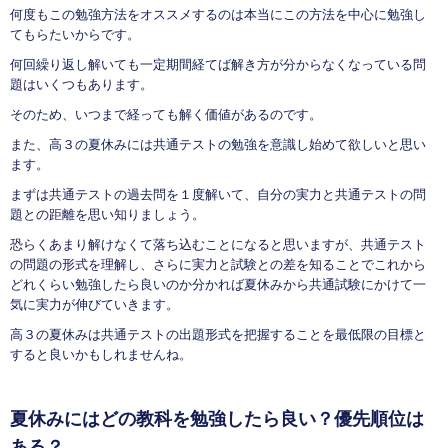
何度もこの勉強方法をオススメするのは本当にこの方法を中心に勉強し
てもらたいからです。
何回繰り返し解いても一定期間経てば解き方が分からなくなっている問
題はいくつもあります。
そのため、いつまで経っても解く価値があるのです。
また、高３の夏休みには共通テストの勉強を意識し始めて欲しいと思い
ます。
まずは共通テストの過去問を１度解いて、自分の実力と共通テストの問
題との距離を思い知りましょう。
恐らくあまり解けなくて落ち込むことになると思いますが、共通テスト
の問題の形式を理解し、さらに実力と試験との差を知ることでこれから
どれくらい勉強したら良いのか分かれば夏休みから共通試験にかけて一
気に実力が伸びていきます。
高３の夏休みは共通テストの出題形式を把握することを最低限の目標と
すると良いかもしれませんね。
夏休みにはどの教科を勉強したら良い？優先順位は
ある？