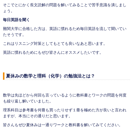
そこでとにかく長文読解の問題を解いてみることで苦手意識を潰しまし
ょう。
毎日英語を聞く
難関大学に合格した方は、英語に慣れるため毎日英語を流して聞いてい
たそうです。
これはリスニング対策としてもとても良いなあと思います。
英語に慣れるためにもぜひ皆さんにオススメしたいです。
夏休みの数学と理科（化学）の勉強法とは？
数学は先ほどから何回も言っているように教科書とワークの問題を何度
も繰り返し解いていました。
理系科目は参考書を何冊も買ったりせず１冊を極めた方が良いと言われ
ますが、本当にその通りだと思います。
皆さんもぜひ夏休みは一通りワークと教科書を解いてみてください。