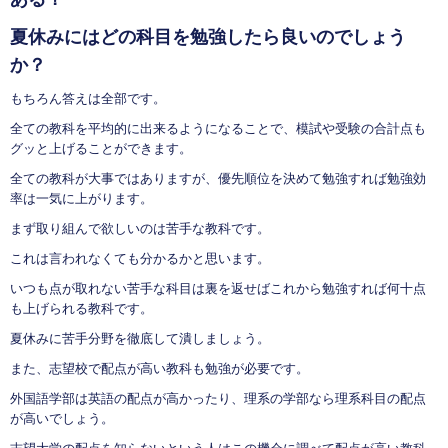
夏休みにはどの科目を勉強したら良いのでしょう
か？
もちろん答えは全部です。
全ての教科を平均的に出来るようになることで、模試や受験の合計点も
グッと上げることができます。
全ての教科が大事ではありますが、優先順位を決めて勉強すれば勉強効
率は一気に上がります。
まず取り組んで欲しいのは苦手な教科です。
これは言われなくても分かるかと思います。
いつも点が取れない苦手な科目は裏を返せばこれから勉強すれば何十点
も上げられる教科です。
夏休みに苦手分野を徹底して潰しましょう。
また、志望校で配点が高い教科も勉強が必要です。
外国語学部は英語の配点が高かったり、理系の学部なら理系科目の配点
が高いでしょう。