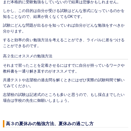
まだ本格的に受験勉強をしていないので結果は悲惨かもしれません。
しかし、この目的は自分が受ける試験はどんな形式になっているのかを
知ることなので、結果が良くなくてもOKです。
試験にどんな問題が出るかを知っていれば自分がどんな勉強をすべきか
分かります。
すると効率の良い勉強方法を考えることができ、ライバルに差をつける
ことができるのです。
高２生にオススメの勉強方法
それまで習ったことを定着させるにはすでに自分が持っているワークや
教科書を一通り解き直すのがオススメです。
共通テストや志望校の過去問を解くときにはぜひ実際の試験時間で解い
てみてください。
志望校の試験は記述式のところも多いと思うので、もし採点までしたい
場合は学校の先生に御願いしましょう。
高３の夏休みの勉強方法、夏休みの過ごし方