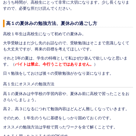
おうち時間が、高校生にとって非常に大切になります。少し長くなりま
すので、必要な所だけ読んでください。
高１の夏休みの勉強方法、夏休みの過ごし方
高校１年生は高校生になって初めての夏休み。
大学受験はまだ少し先のお話なので、受験勉強はそこまで意識しなくて
も大丈夫ですが、将来の目標を考えてほしいです。
それと1年の夏は、学生の特権として私はぜひ遊んで欲しいなと思いま
す。（
バイトは禁止、今行うことではありません。
）
日々勉強をしておけば後々の受験勉強がかなり楽になります。
高１生にオススメの勉強方法
高１の夏休みは中学校の学習内容や、夏休み前に高校で習ったことをお
さらいしましょう。
高２、高３になるにつれて勉強内容はどんどん難しくなっていきます。
そのため、１年生のうちに基礎をしっかり固めておくのです。
オススメの勉強方法は学校で買ったワークを全て解くことです。