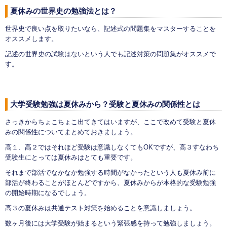
夏休みの世界史の勉強法とは？
世界史で良い点を取りたいなら、記述式の問題集をマスターすることを
オススメします。
記述の世界史の試験はないという人でも記述対策の問題集がオススメで
す。
大学受験勉強は夏休みから？受験と夏休みの関係性とは
さっきからちょこちょこ出てきてはいますが、ここで改めて受験と夏休
みの関係性についてまとめておきましょう。
高１、高２ではそれほど受験は意識しなくてもOKですが、高３すなわち
受験生にとっては夏休みはとても重要です。
それまで部活でなかなか勉強する時間がなかったという人も夏休み前に
部活が終わることがほとんどですから、夏休みからが本格的な受験勉強
の開始時期になるでしょう。
高３の夏休みは共通テスト対策を始めることを意識しましょう。
数ヶ月後には大学受験が始まるという緊張感を持って勉強しましょう。