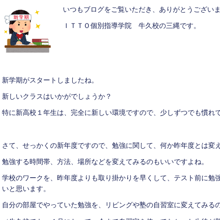
いつもブログをご覧いただき、ありがとうござい
ＩＴＴＯ個別指導学院 牛久校の三縄です。
新学期がスタートしましたね。
新しいクラスはいかがでしょうか？
特に新高校１年生は、完全に新しい環境ですので、少しずつでも慣れ
さて、せっかくの新年度ですので、勉強に関して、何か昨年度とは変
勉強する時間帯、方法、場所などを変えてみるのもいいですよね。
学校のワークを、昨年度よりも取り掛かりを早くして、テスト前に勉
いと思います。
自分の部屋でやっていた勉強を、リビングや塾の自習室に変えてみる