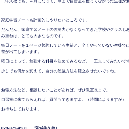
（牛久校でも、４月になって、今まで自習室を使ってなかった生徒が
家庭学習ノートも計画的にやりたいところです。
だんだん、家庭学習ノートの強制力がなくなってきた学校やクラスも
み重ねは、とても大きなものです。
毎日ノートを１ページ勉強している生徒と、全くやっていない生徒で
差が出てしまいます。
曜日によって、勉強する科目を決めてみるなど、一工夫してみたいで
少しでも何かを変えて、自分の勉強方法を確立させたいですね。
勉強方法など、相談したいことがあれば、ぜひ教室長まで。
自習室に来てもらえれば、質問もできますよ。（時間によりますが）
お待ちしております。
029-873-4501
（茨城牛久校）