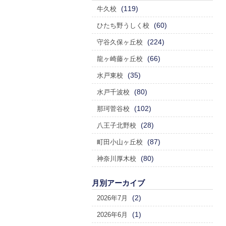
(119)
牛久校
(60)
ひたち野うしく校
(224)
守谷久保ヶ丘校
(66)
龍ヶ崎藤ヶ丘校
(35)
水戸東校
(80)
水戸千波校
(102)
那珂菅谷校
(28)
八王子北野校
(87)
町田小山ヶ丘校
(80)
神奈川厚木校
月別アーカイブ
(2)
2026年7月
(1)
2026年6月