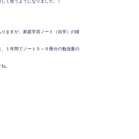
新しく使うようになりました。）
ありますが、家庭学習ノート（自学）の積
は、１年間でノート５～６冊分の勉強量の
すね。