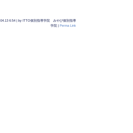
04.13 6:54
|
by
ITTO個別指導学院 みやび個別指導
学院
|
Perma Link