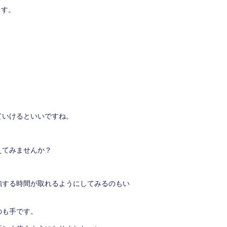
ます。
ていけるといいですね。
えてみませんか？
強する時間が取れるようにしてみるのもい
のも手です。