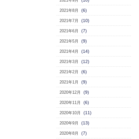
(10)
2021年9月
(6)
2021年8月
(10)
2021年7月
(7)
2021年6月
(9)
2021年5月
(14)
2021年4月
(12)
2021年3月
(6)
2021年2月
(9)
2021年1月
(9)
2020年12月
(6)
2020年11月
(11)
2020年10月
(13)
2020年9月
(7)
2020年8月