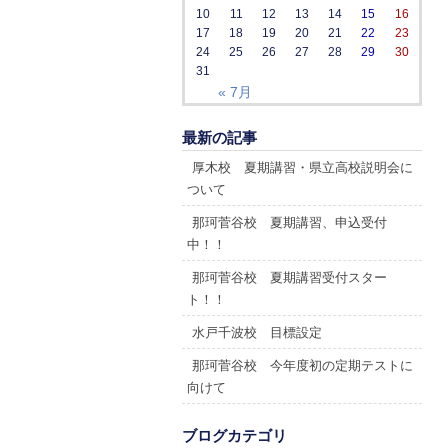
10
11
12
13
14
15
16
17
18
19
20
21
22
23
24
25
26
27
28
29
30
31
« 7月
最新の記事
厚木校 夏期講習・県立高校説明会に
ついて
那珂菅谷校 夏期講習、申込受付
中！！
那珂菅谷校 夏期講習受付スター
ト！！
水戸千波校 目標設定
那珂菅谷校 今年度初の定期テストに
向けて
ブログカテゴリ