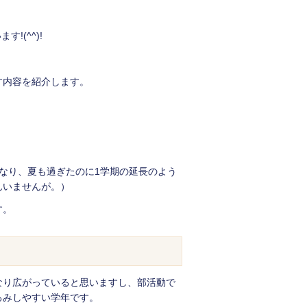
います
!(^^)!
す内容を紹介します。
なり、夏も過ぎたのに1学期の延長のよう
んいませんが。）
す。
なり広がっていると思いますし、部活動で
るみしやすい学年です。