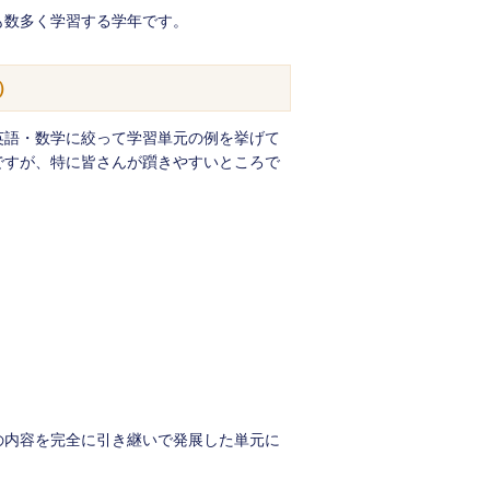
も数多く学習する学年です。
）
英語・数学に絞って学習単元の例を挙げて
ですが、特に皆さんが躓きやすいところで
の内容を完全に引き継いで発展した単元に