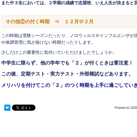
また中３生においては、２学期の成績で志望校、いえ人生が決まると
その他②の付く時期 ⇒ １２月や２月
この時期は受験シーズンだったり、ノロウィルスやインフルエンザが
や体調管理に気が抜けない時期だったりします。
少しだけこの重要性に気付いていただけましたでしょうか。
中学生に限らず、他の学年でも「２」が付くときは要注意！
この後、定期テスト・実力テスト・外部模試などあります。
メリハリを付けてこの「２」のつく時期を上手に過ごしてい
Posted on
2020