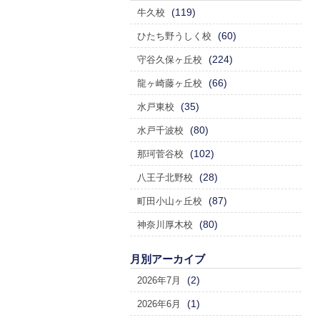
(119)
牛久校
(60)
ひたち野うしく校
(224)
守谷久保ヶ丘校
(66)
龍ヶ崎藤ヶ丘校
(35)
水戸東校
(80)
水戸千波校
(102)
那珂菅谷校
(28)
八王子北野校
(87)
町田小山ヶ丘校
(80)
神奈川厚木校
月別アーカイブ
(2)
2026年7月
(1)
2026年6月