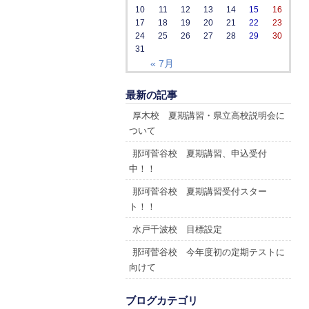
10
11
12
13
14
15
16
17
18
19
20
21
22
23
24
25
26
27
28
29
30
31
« 7月
最新の記事
厚木校 夏期講習・県立高校説明会に
ついて
那珂菅谷校 夏期講習、申込受付
中！！
那珂菅谷校 夏期講習受付スター
ト！！
水戸千波校 目標設定
那珂菅谷校 今年度初の定期テストに
向けて
ブログカテゴリ