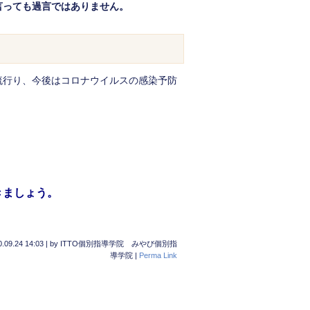
言っても過言ではありません。
流行り、今後はコロナウイルスの感染予防
きましょう。
.09.24 14:03
|
by
ITTO個別指導学院 みやび個別指
導学院
|
Perma Link