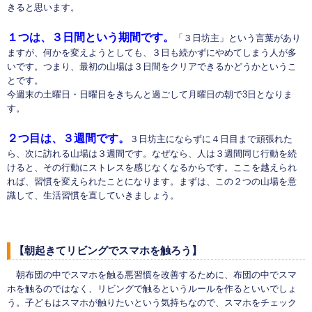
きると思います。
１つは、３日間という期間です。
「３日坊主」という言葉があり
ますが、何かを変えようとしても、３日も続かずにやめてしまう人が多
いです。つまり、最初の山場は３日間をクリアできるかどうかというこ
とです。
今週末の土曜日・日曜日をきちんと過ごして月曜日の朝で3日となりま
す。
２つ目は、３週間です。
３日坊主にならずに４日目まで頑張れた
ら、次に訪れる山場は３週間です。なぜなら、人は３週間同じ行動を続
けると、その行動にストレスを感じなくなるからです。ここを越えられ
れば、習慣を変えられたことになります。まずは、この２つの山場を意
識して、生活習慣を直していきましょう。
【朝起きてリビングでスマホを触ろう】
朝布団の中でスマホを触る悪習慣を改善するために、布団の中でスマ
ホを触るのではなく、リビングで触るというルールを作るといいでしょ
う。子どもはスマホが触りたいという気持ちなので、スマホをチェック