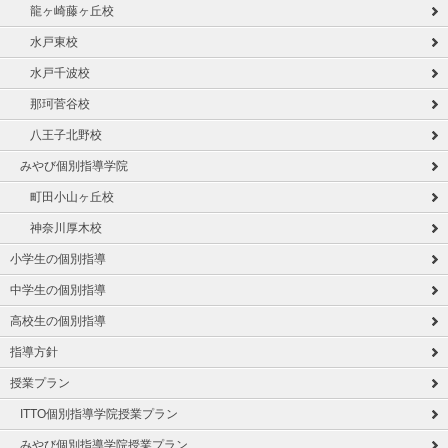
龍ヶ崎藤ヶ丘校
水戸東校
水戸千波校
那珂菅谷校
八王子北野校
みやび個別指導学院
町田小山ヶ丘校
神奈川厚木校
小学生の個別指導
中学生の個別指導
高校生の個別指導
指導方針
授業プラン
ITTO個別指導学院授業プラン
みやび個別指導学院授業プラン