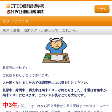
ホーム
スタッフブログ
水戸千波校 期末テストが終わって、これから。
教室長の小林です。
ご覧頂きありがとうございます。
大分寒くなりましたので体調管理にはお気を付けください。
笠原中、緑岡中、明光中は期末テストが終わりました。来週は青葉中が
期末テストになります。このテスト後がとても大切です。
中3生
に関してはこれから私立受験から県立受験までのラストスパー