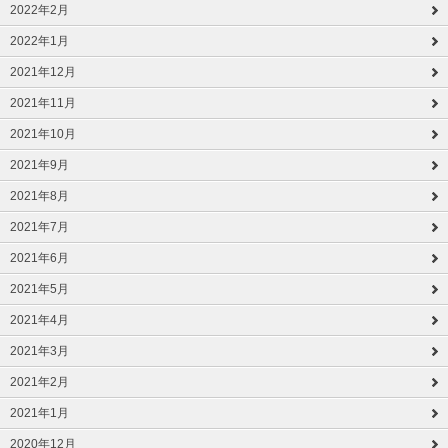
2022年2月
2022年1月
2021年12月
2021年11月
2021年10月
2021年9月
2021年8月
2021年7月
2021年6月
2021年5月
2021年4月
2021年3月
2021年2月
2021年1月
2020年12月