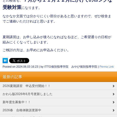
どの校舎も、
受験対策
になります。
なかなか文面では分かりにくい部分があると思いますので、ぜひ校舎ま
でご連絡いただければと思います。
夏期講習は、お申し込みが後ろになればなるほど、ご希望通りの日程が
組みにくくなってしまいます。
ご検討の方は、お早めにお申込みください。
Posted on
2024.06.03 16:23
|
by
ITTO個別指導学院 みやび個別指導学院
|
Perma Link
最新の記事
2026夏期講習 申込受付開始！！
かわら版2026年6月号更新しました
新年度生募集中！！
2026春 合格体験談更新中