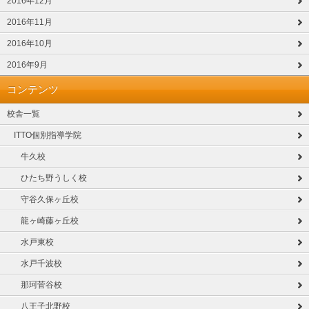
2016年12月
2016年11月
2016年10月
2016年9月
コンテンツ
校舎一覧
ITTO個別指導学院
牛久校
ひたち野うしく校
守谷久保ヶ丘校
龍ヶ崎藤ヶ丘校
水戸東校
水戸千波校
那珂菅谷校
八王子北野校