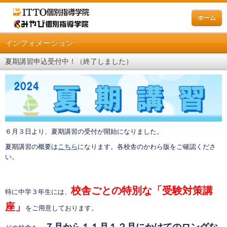
ホーム
インフォメーション
夏期講習申込受付中！（終了しました）
６月３日より、夏期講習の受付が開始になりました。
夏期講習の概要は
こちら
になります。各校舎のかわら版をご確認くださ
い。
校舎ごとの特別な「受験対策講
特に中学３年生には、
座」
をご用意しております。
７月から１１月１２月にかけてのロングな