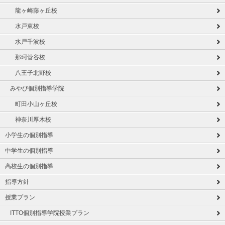
龍ヶ崎藤ヶ丘校
水戸東校
水戸千波校
那珂菅谷校
八王子北野校
みやび個別指導学院
町田小山ヶ丘校
神奈川厚木校
小学生の個別指導
中学生の個別指導
高校生の個別指導
指導方針
授業プラン
ITTO個別指導学院授業プラン