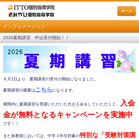
ホーム
インフォメーション
2026夏期講習 申込受付開始！！
６月1日より、夏期講習の受付が開始になりました。
こちら
夏期講習の概要は
になります。
入会
期間内に夏期講習を受講いただいた方が入会をしていただくと、
金が無料となるキャンペーンを実施中
です！！
特別な「受験対策講
また各教室においては、中学３年生対象の