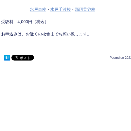
水戸東校
・
水戸千波校
・
那珂菅谷校
受験料 4,000円（税込）
お申込みは、お近くの校舎までお願い致します。
Posted on
2021