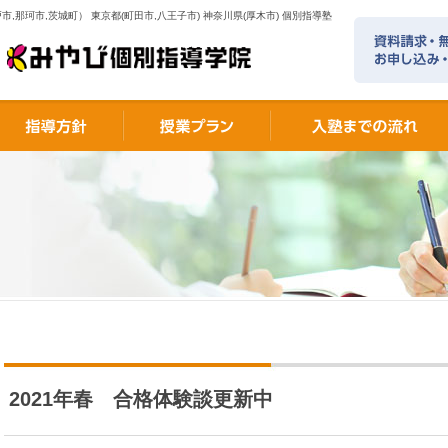
市,那珂市,茨城町） 東京都(町田市,八王子市) 神奈川県(厚木市) 個別指導塾
2021年春 合格体験談更新中