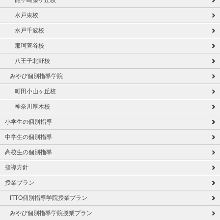
龍ヶ崎藤ヶ丘校
水戸東校
水戸千波校
那珂菅谷校
八王子北野校
みやび個別指導学院
町田小山ヶ丘校
神奈川厚木校
小学生の個別指導
中学生の個別指導
高校生の個別指導
指導方針
授業プラン
ITTO個別指導学院授業プラン
みやび個別指導学院授業プラン