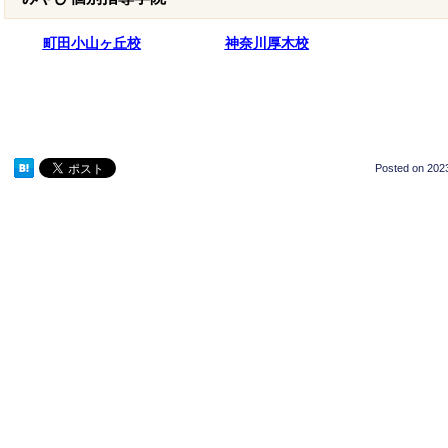
町田小山ヶ丘校
神奈川厚木校
Posted on
2023