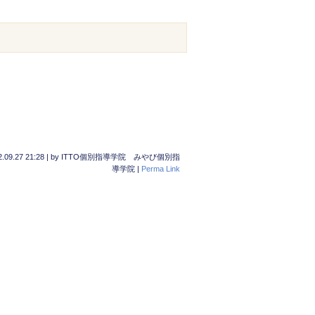
.09.27 21:28
|
by
ITTO個別指導学院 みやび個別指
導学院
|
Perma Link