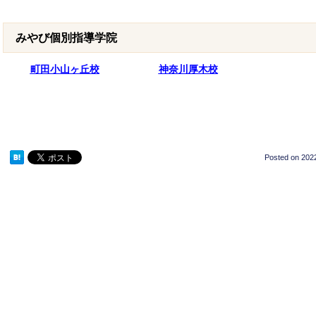
みやび個別指導学院
町田小山ヶ丘校
神奈川厚木校
Posted on
2022