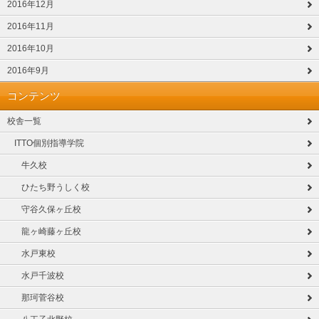
2016年12月
2016年11月
2016年10月
2016年9月
コンテンツ
校舎一覧
ITTO個別指導学院
牛久校
ひたち野うしく校
守谷久保ヶ丘校
龍ヶ崎藤ヶ丘校
水戸東校
水戸千波校
那珂菅谷校