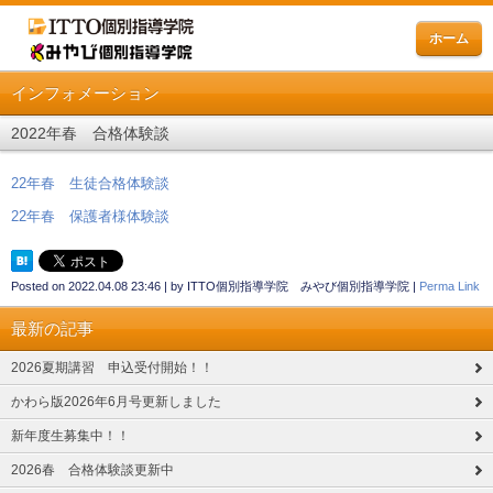
ホーム
インフォメーション
2022年春 合格体験談
22年春 生徒合格体験談
22年春 保護者様体験談
Posted on
2022.04.08 23:46
|
by
ITTO個別指導学院 みやび個別指導学院
|
Perma Link
最新の記事
2026夏期講習 申込受付開始！！
かわら版2026年6月号更新しました
新年度生募集中！！
2026春 合格体験談更新中