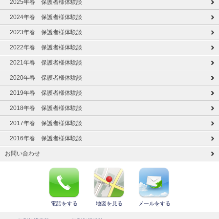
2025年春 保護者様体験談
2024年春 保護者様体験談
2023年春 保護者様体験談
2022年春 保護者様体験談
2021年春 保護者様体験談
2020年春 保護者様体験談
2019年春 保護者様体験談
2018年春 保護者様体験談
2017年春 保護者様体験談
2016年春 保護者様体験談
お問い合わせ
電話をする
地図を見る
メールをする