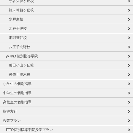
守谷久保ヶ丘校
龍ヶ崎藤ヶ丘校
水戸東校
水戸千波校
那珂菅谷校
八王子北野校
みやび個別指導学院
町田小山ヶ丘校
神奈川厚木校
小学生の個別指導
中学生の個別指導
高校生の個別指導
指導方針
授業プラン
ITTO個別指導学院授業プラン