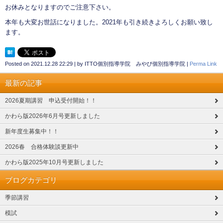
お休みとなりますのでご注意下さい。
本年も大変お世話になりました。2021年も引き続きよろしくお願い致し
ます。
Posted on
2021.12.28 22:29
|
by
ITTO個別指導学院 みやび個別指導学院
|
Perma Link
最新の記事
2026夏期講習 申込受付開始！！
かわら版2026年6月号更新しました
新年度生募集中！！
2026春 合格体験談更新中
かわら版2025年10月号更新しました
ブログカテゴリ
季節講習
模試