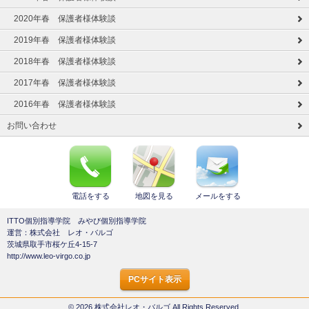
2020年春 保護者様体験談
2019年春 保護者様体験談
2018年春 保護者様体験談
2017年春 保護者様体験談
2016年春 保護者様体験談
お問い合わせ
電話をする
地図を見る
メールをする
ITTO個別指導学院 みやび個別指導学院
運営：株式会社 レオ・バルゴ
茨城県取手市桜ケ丘4-15-7
http://www.leo-virgo.co.jp
PCサイト表示
© 2026 株式会社レオ・バルゴ All Rights Reserved.