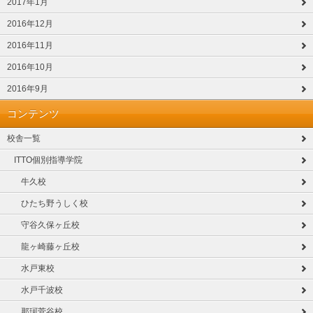
2017年1月
2016年12月
2016年11月
2016年10月
2016年9月
コンテンツ
校舎一覧
ITTO個別指導学院
牛久校
ひたち野うしく校
守谷久保ヶ丘校
龍ヶ崎藤ヶ丘校
水戸東校
水戸千波校
那珂菅谷校