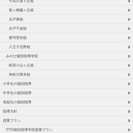
守谷久保ヶ丘校
龍ヶ崎藤ヶ丘校
水戸東校
水戸千波校
那珂菅谷校
八王子北野校
みやび個別指導学院
町田小山ヶ丘校
神奈川厚木校
小学生の個別指導
中学生の個別指導
高校生の個別指導
指導方針
授業プラン
ITTO個別指導学院授業プラン